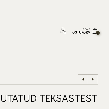
0,00
€
OSTUKORV
0
UTATUD TEKSASTEST