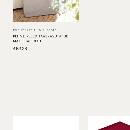
KODUTEKSTIILID
,
PLEEDID
PEHME PLEED TAASKASUTATUD
MATERJALIDEST
49,95
€