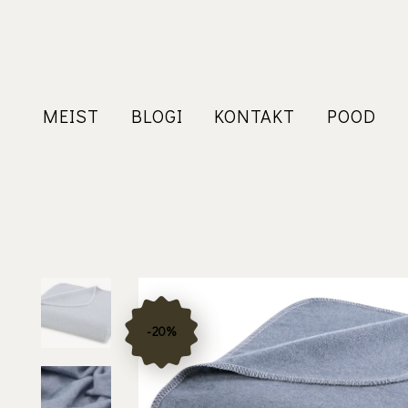
MEIST
BLOGI
KONTAKT
POOD
-20%