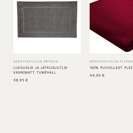
KODUTEKSTIILID
,
RÄTIKUD
KODUTEKSTIILID
,
PLEEDI
LUKSUSLIK JA JÄTKUSUUTLIK
100% PUUVILLAST PLE
VANNIMATT, TUMEHALL
49,95
€
38,95
€