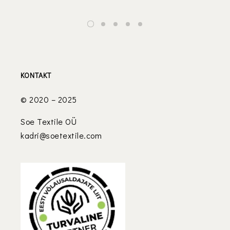
KONTAKT
© 2020 – 2025
Soe Textile OÜ
kadri@soetextile.com