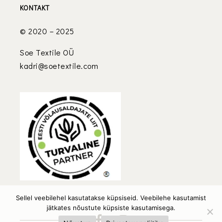
KONTAKT
© 2020 – 2025
Soe Textile OÜ
kadri@soetextile.com
Sellel veebilehel kasutatakse küpsiseid. Veebilehe kasutamist
jätkates nõustute küpsiste kasutamisega.