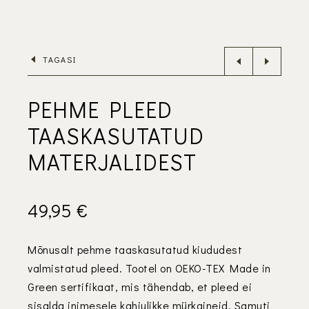
TAGASI
PEHME PLEED
TAASKASUTATUD
MATERJALIDEST
49,95
€
Mõnusalt pehme taaskasutatud kiududest
valmistatud pleed. Tootel on OEKO-TEX Made in
Green sertifikaat, mis tähendab, et pleed ei
sisalda inimesele kahjulikke mürkaineid. Samuti