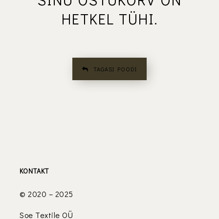
HETKEL TÜHI.
TAGASI POODI
KONTAKT
© 2020 – 2025
Soe Textile OÜ