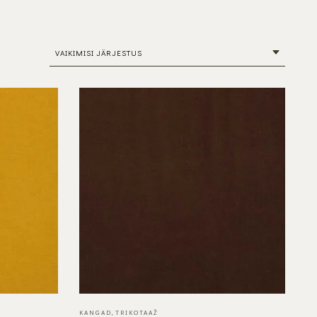
VAIKIMISI JÄRJESTUS
KANGAD
,
TRIKOTAAŽ