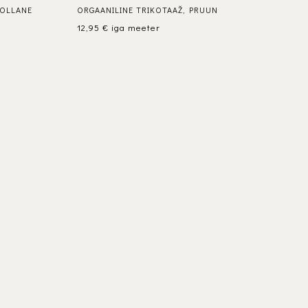
KOLLANE
ORGAANILINE TRIKOTAAŽ, PRUUN
12,95
€
iga meeter