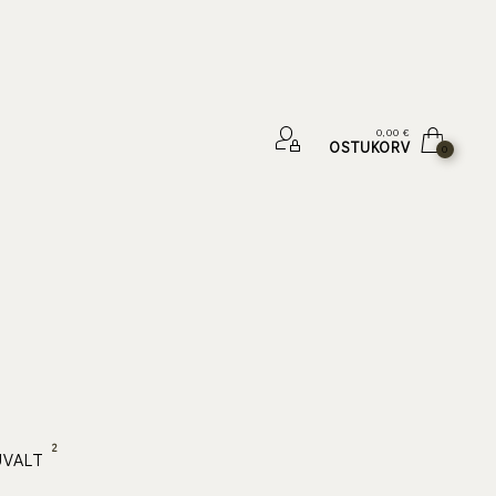
0,00
€
OSTUKORV
0
2
UVALT