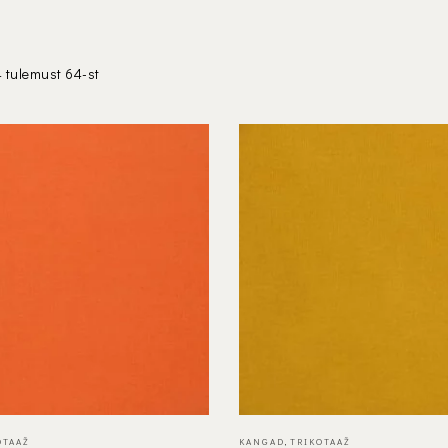
 tulemust 64-st
OTAAŽ
KANGAD
,
TRIKOTAAŽ