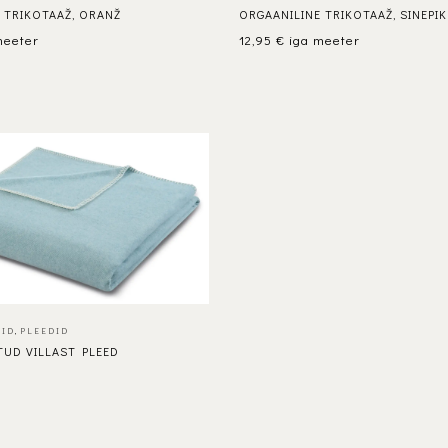
 TRIKOTAAŽ, ORANŽ
ORGAANILINE TRIKOTAAŽ, SINEPI
meeter
12,95
€
iga meeter
LID
,
PLEEDID
UD VILLAST PLEED