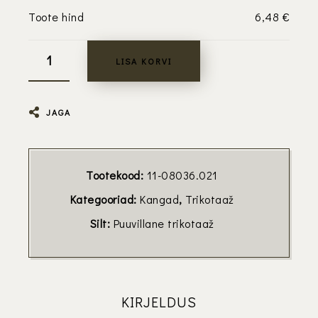
Toote hind
6,48
€
LISA KORVI
JAGA
Tootekood:
11-08036.021
Kategooriad:
Kangad
,
Trikotaaž
Silt:
Puuvillane trikotaaž
KIRJELDUS