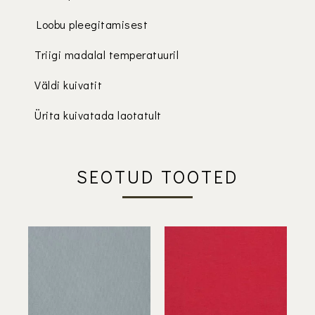
Loobu pleegitamisest
Triigi madalal temperatuuril
Väldi kuivatit
Ürita kuivatada laotatult
SEOTUD TOOTED