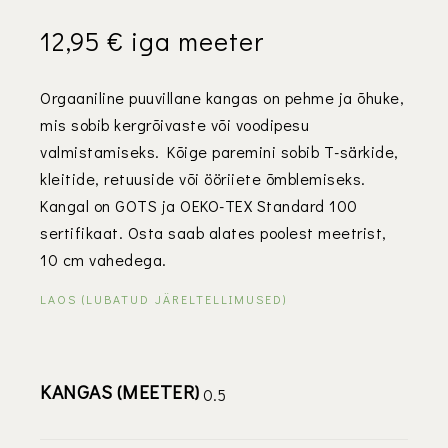
12,95
€
iga meeter
Orgaaniline puuvillane kangas on pehme ja õhuke,
mis sobib kergrõivaste või voodipesu
valmistamiseks. Kõige paremini sobib T-särkide,
kleitide, retuuside või ööriiete õmblemiseks.
Kangal on GOTS ja OEKO-TEX Standard 100
sertifikaat. Osta saab alates poolest meetrist,
10 cm vahedega.
LAOS (LUBATUD JÄRELTELLIMUSED)
KANGAS (MEETER)