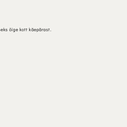
seks õige kott käepärast.