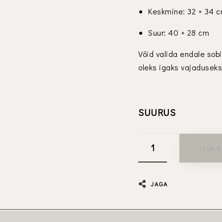
Keskmine: 32 × 34 
Suur: 40 × 28 cm
Võid valida endale sob
oleks igaks vajaduseks
SUURUS
LISA 
JAGA