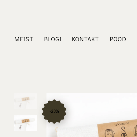
MEIST
BLOGI
KONTAKT
POOD
-23%