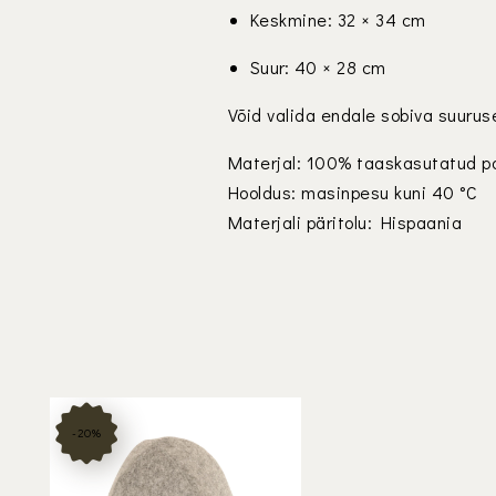
Keskmine: 32 × 34 cm
Suur: 40 × 28 cm
Võid valida endale sobiva suurus
Materjal: 100% taaskasutatud p
Hooldus: masinpesu kuni 40 °C
Materjali päritolu: Hispaania
-20%